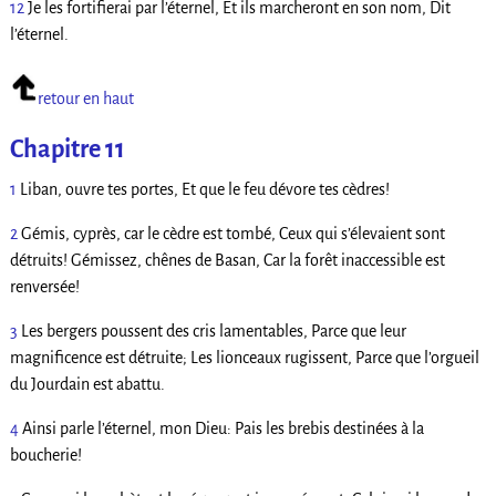
12
Je les fortifierai par l’éternel, Et ils marcheront en son nom, Dit
l’éternel.
retour en haut
Chapitre 11
1
Liban, ouvre tes portes, Et que le feu dévore tes cèdres!
2
Gémis, cyprès, car le cèdre est tombé, Ceux qui s’élevaient sont
détruits! Gémissez, chênes de Basan, Car la forêt inaccessible est
renversée!
3
Les bergers poussent des cris lamentables, Parce que leur
magnificence est détruite; Les lionceaux rugissent, Parce que l’orgueil
du Jourdain est abattu.
4
Ainsi parle l’éternel, mon Dieu: Pais les brebis destinées à la
boucherie!