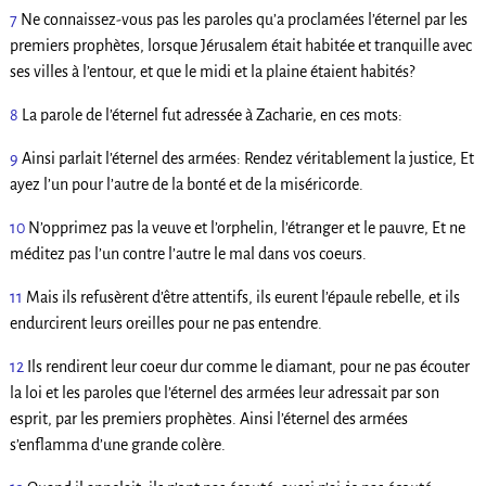
7
Ne connaissez-vous pas les paroles qu’a proclamées l’éternel par les
premiers prophètes, lorsque Jérusalem était habitée et tranquille avec
ses villes à l’entour, et que le midi et la plaine étaient habités?
8
La parole de l’éternel fut adressée à Zacharie, en ces mots:
9
Ainsi parlait l’éternel des armées: Rendez véritablement la justice, Et
ayez l’un pour l’autre de la bonté et de la miséricorde.
10
N’opprimez pas la veuve et l’orphelin, l’étranger et le pauvre, Et ne
méditez pas l’un contre l’autre le mal dans vos coeurs.
11
Mais ils refusèrent d’être attentifs, ils eurent l’épaule rebelle, et ils
endurcirent leurs oreilles pour ne pas entendre.
12
Ils rendirent leur coeur dur comme le diamant, pour ne pas écouter
la loi et les paroles que l’éternel des armées leur adressait par son
esprit, par les premiers prophètes. Ainsi l’éternel des armées
s’enflamma d’une grande colère.