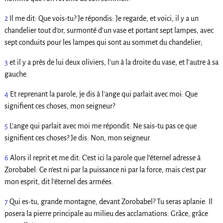
2
Il me dit: Que vois-tu? Je répondis: Je regarde, et voici, il y a un
chandelier tout d’or, surmonté d’un vase et portant sept lampes, avec
sept conduits pour les lampes qui sont au sommet du chandelier;
3
et il y a près de lui deux oliviers, l’un à la droite du vase, et l’autre à sa
gauche.
4
Et reprenant la parole, je dis à l’ange qui parlait avec moi: Que
signifient ces choses, mon seigneur?
5
L’ange qui parlait avec moi me répondit: Ne sais-tu pas ce que
signifient ces choses? Je dis: Non, mon seigneur.
6
Alors il reprit et me dit: C’est ici la parole que l’éternel adresse à
Zorobabel: Ce n’est ni par la puissance ni par la force, mais c’est par
mon esprit, dit l’éternel des armées.
7
Qui es-tu, grande montagne, devant Zorobabel? Tu seras aplanie. Il
posera la pierre principale au milieu des acclamations: Grâce, grâce