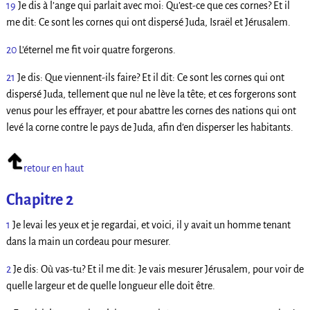
19
Je dis à l’ange qui parlait avec moi: Qu’est-ce que ces cornes? Et il
me dit: Ce sont les cornes qui ont dispersé Juda, Israël et Jérusalem.
20
L’éternel me fit voir quatre forgerons.
21
Je dis: Que viennent-ils faire? Et il dit: Ce sont les cornes qui ont
dispersé Juda, tellement que nul ne lève la tête; et ces forgerons sont
venus pour les effrayer, et pour abattre les cornes des nations qui ont
levé la corne contre le pays de Juda, afin d’en disperser les habitants.
retour en haut
Chapitre 2
1
Je levai les yeux et je regardai, et voici, il y avait un homme tenant
dans la main un cordeau pour mesurer.
2
Je dis: Où vas-tu? Et il me dit: Je vais mesurer Jérusalem, pour voir de
quelle largeur et de quelle longueur elle doit être.