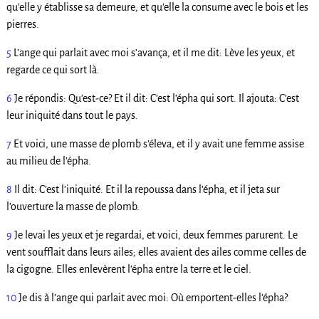
qu’elle y établisse sa demeure, et qu’elle la consume avec le bois et les
pierres.
5
L’ange qui parlait avec moi s’avança, et il me dit: Lève les yeux, et
regarde ce qui sort là.
6
Je répondis: Qu’est-ce? Et il dit: C’est l’épha qui sort. Il ajouta: C’est
leur iniquité dans tout le pays.
7
Et voici, une masse de plomb s’éleva, et il y avait une femme assise
au milieu de l’épha.
8
Il dit: C’est l’iniquité. Et il la repoussa dans l’épha, et il jeta sur
l’ouverture la masse de plomb.
9
Je levai les yeux et je regardai, et voici, deux femmes parurent. Le
vent soufflait dans leurs ailes; elles avaient des ailes comme celles de
la cigogne. Elles enlevèrent l’épha entre la terre et le ciel.
10
Je dis à l’ange qui parlait avec moi: Où emportent-elles l’épha?