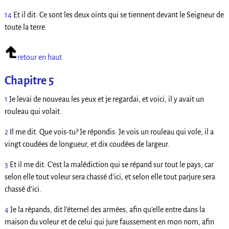
14
Et il dit: Ce sont les deux oints qui se tiennent devant le Seigneur de
toute la terre.
retour en haut
Chapitre 5
1
Je levai de nouveau les yeux et je regardai, et voici, il y avait un
rouleau qui volait.
2
Il me dit: Que vois-tu? Je répondis: Je vois un rouleau qui vole; il a
vingt coudées de longueur, et dix coudées de largeur.
3
Et il me dit: C’est la malédiction qui se répand sur tout le pays; car
selon elle tout voleur sera chassé d’ici, et selon elle tout parjure sera
chassé d’ici.
4
Je la répands, dit l’éternel des armées, afin qu’elle entre dans la
maison du voleur et de celui qui jure faussement en mon nom, afin