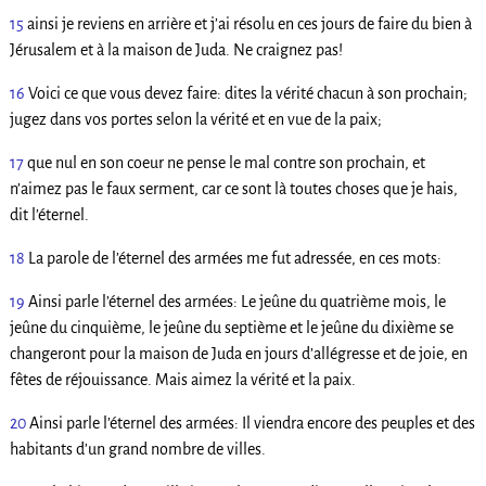
15
ainsi je reviens en arrière et j’ai résolu en ces jours de faire du bien à
Jérusalem et à la maison de Juda. Ne craignez pas!
16
Voici ce que vous devez faire: dites la vérité chacun à son prochain;
jugez dans vos portes selon la vérité et en vue de la paix;
17
que nul en son coeur ne pense le mal contre son prochain, et
n’aimez pas le faux serment, car ce sont là toutes choses que je hais,
dit l’éternel.
18
La parole de l’éternel des armées me fut adressée, en ces mots:
19
Ainsi parle l’éternel des armées: Le jeûne du quatrième mois, le
jeûne du cinquième, le jeûne du septième et le jeûne du dixième se
changeront pour la maison de Juda en jours d’allégresse et de joie, en
fêtes de réjouissance. Mais aimez la vérité et la paix.
20
Ainsi parle l’éternel des armées: Il viendra encore des peuples et des
habitants d’un grand nombre de villes.