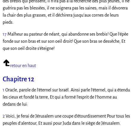
des brebis qui périssent; il n’ira pas à la recherche des plus jeunes, il ne
guérira pas les blessées, il ne soignera pas les saines; mais il dévorera
la chair des plus grasses, et il déchirera jusqu’aux cornes de leurs
pieds.
17
Malheur au pasteur de néant, qui abandonne ses brebis! Que l’épée
fonde sur son bras et sur son oeil droit! Que son bras se dessèche, Et
que son oeil droite s’éteigne!
retour en haut
Chapitre 12
1
Oracle, parole de l’éternel sur Israël. Ainsi parle l’éternel, qui a étendu
les cieux et fondé la terre, Et qui a formé l’esprit de l’homme au
dedans de lui:
2
Voici, je ferai de Jérusalem une coupe d’étourdissement Pour tous les
peuples d’alentour, Et aussi pour Juda dans le siège de Jérusalem.