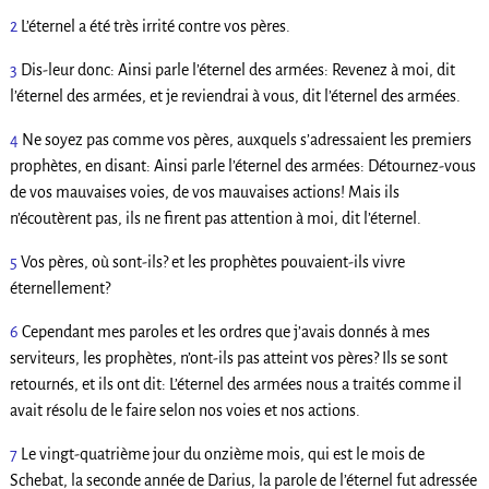
2
L’éternel a été très irrité contre vos pères.
3
Dis-leur donc: Ainsi parle l’éternel des armées: Revenez à moi, dit
l’éternel des armées, et je reviendrai à vous, dit l’éternel des armées.
4
Ne soyez pas comme vos pères, auxquels s’adressaient les premiers
prophètes, en disant: Ainsi parle l’éternel des armées: Détournez-vous
de vos mauvaises voies, de vos mauvaises actions! Mais ils
n’écoutèrent pas, ils ne firent pas attention à moi, dit l’éternel.
5
Vos pères, où sont-ils? et les prophètes pouvaient-ils vivre
éternellement?
6
Cependant mes paroles et les ordres que j’avais donnés à mes
serviteurs, les prophètes, n’ont-ils pas atteint vos pères? Ils se sont
retournés, et ils ont dit: L’éternel des armées nous a traités comme il
avait résolu de le faire selon nos voies et nos actions.
7
Le vingt-quatrième jour du onzième mois, qui est le mois de
Schebat, la seconde année de Darius, la parole de l’éternel fut adressée