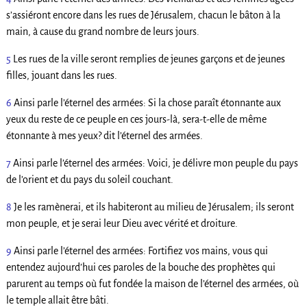
s’assiéront encore dans les rues de Jérusalem, chacun le bâton à la
main, à cause du grand nombre de leurs jours.
5
Les rues de la ville seront remplies de jeunes garçons et de jeunes
filles, jouant dans les rues.
6
Ainsi parle l’éternel des armées: Si la chose paraît étonnante aux
yeux du reste de ce peuple en ces jours-là, sera-t-elle de même
étonnante à mes yeux? dit l’éternel des armées.
7
Ainsi parle l’éternel des armées: Voici, je délivre mon peuple du pays
de l’orient et du pays du soleil couchant.
8
Je les ramènerai, et ils habiteront au milieu de Jérusalem; ils seront
mon peuple, et je serai leur Dieu avec vérité et droiture.
9
Ainsi parle l’éternel des armées: Fortifiez vos mains, vous qui
entendez aujourd’hui ces paroles de la bouche des prophètes qui
parurent au temps où fut fondée la maison de l’éternel des armées, où
le temple allait être bâti.