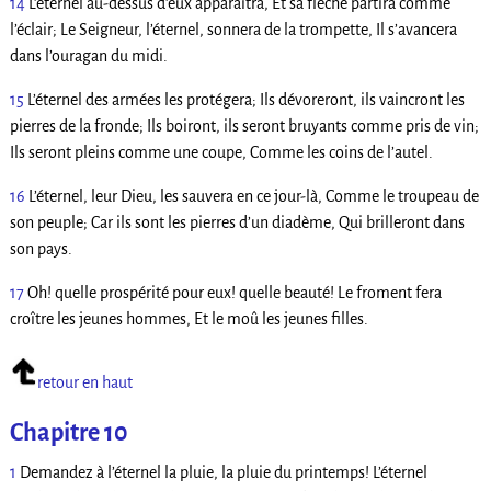
14
L’éternel au-dessus d’eux apparaîtra, Et sa flèche partira comme
l’éclair; Le Seigneur, l’éternel, sonnera de la trompette, Il s’avancera
dans l’ouragan du midi.
15
L’éternel des armées les protégera; Ils dévoreront, ils vaincront les
pierres de la fronde; Ils boiront, ils seront bruyants comme pris de vin;
Ils seront pleins comme une coupe, Comme les coins de l’autel.
16
L’éternel, leur Dieu, les sauvera en ce jour-là, Comme le troupeau de
son peuple; Car ils sont les pierres d’un diadème, Qui brilleront dans
son pays.
17
Oh! quelle prospérité pour eux! quelle beauté! Le froment fera
croître les jeunes hommes, Et le moû les jeunes filles.
retour en haut
Chapitre 10
1
Demandez à l’éternel la pluie, la pluie du printemps! L’éternel