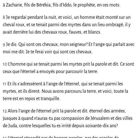
à Zacharie, fils de Bérékia, fils d’Iddo, le prophète, en ces mots:
8
Je regardai pendant la nuit, et voici, un homme était monté sur un
cheval roux, et se tenait parmi des myrtes dans un lieu ombragé; il y
avait derrière lui des chevaux roux, fauves, et blancs.
9
Je dis: Qui sont ces chevaux, mon seigneur? Et l’ange qui parlait avec
moi me dit: Je te ferai voir qui sont ces chevaux.
10
L’homme qui se tenait parmi les myrtes prit la parole et dit: Ce sont
ceux que l’éternel a envoyés pour parcourir la terre.
11
Et ils s’adressèrent à l’ange de l’éternel, qui se tenait parmi les
myrtes, et ils dirent: Nous avons parcouru la terre, et voici, toute la
terre est en repos et tranquille.
12
Alors l’ange de l’éternel prit la parole et dit: éternel des armées,
jusques à quand n’auras-tu pas compassion de Jérusalem et des villes
de Juda, contre lesquelles tu es irrité depuis soixante-dix ans?