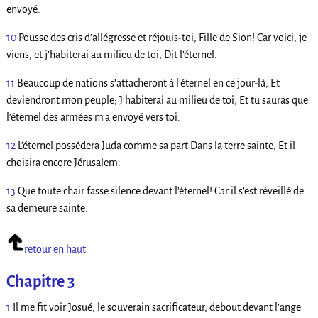
envoyé.
10
Pousse des cris d’allégresse et réjouis-toi, Fille de Sion! Car voici, je
viens, et j’habiterai au milieu de toi, Dit l’éternel.
11
Beaucoup de nations s’attacheront à l’éternel en ce jour-là, Et
deviendront mon peuple; J’habiterai au milieu de toi, Et tu sauras que
l’éternel des armées m’a envoyé vers toi.
12
L’éternel possédera Juda comme sa part Dans la terre sainte, Et il
choisira encore Jérusalem.
13
Que toute chair fasse silence devant l’éternel! Car il s’est réveillé de
sa demeure sainte.
retour en haut
Chapitre 3
1
Il me fit voir Josué, le souverain sacrificateur, debout devant l’ange