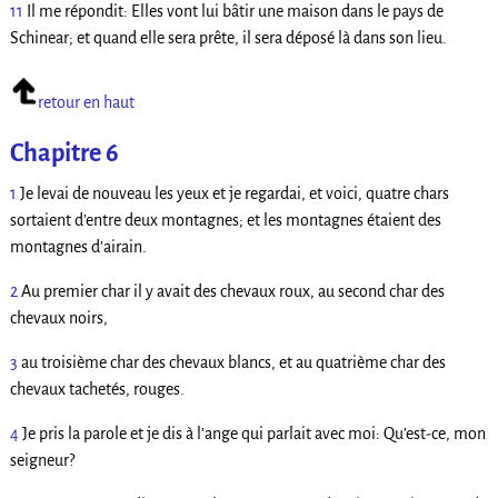
11
Il me répondit: Elles vont lui bâtir une maison dans le pays de
Schinear; et quand elle sera prête, il sera déposé là dans son lieu.
retour en haut
Chapitre 6
1
Je levai de nouveau les yeux et je regardai, et voici, quatre chars
sortaient d’entre deux montagnes; et les montagnes étaient des
montagnes d’airain.
2
Au premier char il y avait des chevaux roux, au second char des
chevaux noirs,
3
au troisième char des chevaux blancs, et au quatrième char des
chevaux tachetés, rouges.
4
Je pris la parole et je dis à l’ange qui parlait avec moi: Qu’est-ce, mon
seigneur?