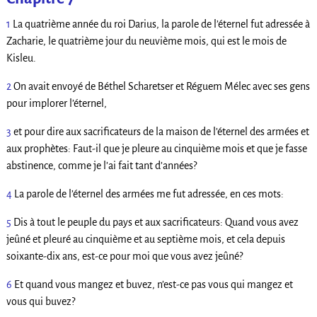
1
La quatrième année du roi Darius, la parole de l’éternel fut adressée à
Zacharie, le quatrième jour du neuvième mois, qui est le mois de
Kisleu.
2
On avait envoyé de Béthel Scharetser et Réguem Mélec avec ses gens
pour implorer l’éternel,
3
et pour dire aux sacrificateurs de la maison de l’éternel des armées et
aux prophètes: Faut-il que je pleure au cinquième mois et que je fasse
abstinence, comme je l’ai fait tant d’années?
4
La parole de l’éternel des armées me fut adressée, en ces mots:
5
Dis à tout le peuple du pays et aux sacrificateurs: Quand vous avez
jeûné et pleuré au cinquième et au septième mois, et cela depuis
soixante-dix ans, est-ce pour moi que vous avez jeûné?
6
Et quand vous mangez et buvez, n’est-ce pas vous qui mangez et
vous qui buvez?