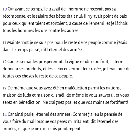
10
Car avant ce temps, le travail de l’homme ne recevait pas sa
récompense, et le salaire des bêtes était nul; il n’y avait point de paix
pour ceux qui entraient et sortaient, à cause de l’ennemi, et je lâchais
tous les hommes les uns contre les autres.
11
Maintenant je ne suis pas pour le reste de ce peuple comme j’étais
dans le temps passé, dit l’éternel des armées.
12
Car les semailles prospéreront, la vigne rendra son fruit, la terre
donnera ses produits, et les cieux enverront leur rosée; je ferai jouir de
toutes ces choses le reste de ce peuple.
13
De même que vous avez été en malédiction parmi les nations,
maison de Juda et maison d’Israël, de même je vous sauverai, et vous
serez en bénédiction. Ne craignez pas, et que vos mains se fortifient!
14
Car ainsi parle l’éternel des armées: Comme j’ai eu la pensée de
vous faire du mal lorsque vos pères m’irritaient, dit l’éternel des
armées, et que je ne m’en suis point repenti,