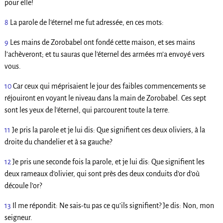
pour elle!
8
La parole de l’éternel me fut adressée, en ces mots:
9
Les mains de Zorobabel ont fondé cette maison, et ses mains
l’achèveront; et tu sauras que l’éternel des armées m’a envoyé vers
vous.
10
Car ceux qui méprisaient le jour des faibles commencements se
réjouiront en voyant le niveau dans la main de Zorobabel. Ces sept
sont les yeux de l’éternel, qui parcourent toute la terre.
11
Je pris la parole et je lui dis: Que signifient ces deux oliviers, à la
droite du chandelier et à sa gauche?
12
Je pris une seconde fois la parole, et je lui dis: Que signifient les
deux rameaux d’olivier, qui sont près des deux conduits d’or d’où
découle l’or?
13
Il me répondit: Ne sais-tu pas ce qu’ils signifient? Je dis: Non, mon
seigneur.