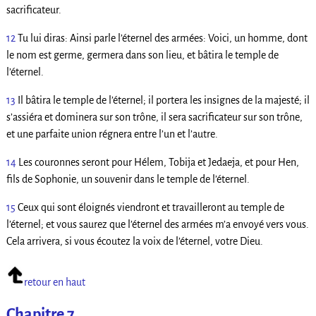
sacrificateur.
12
Tu lui diras: Ainsi parle l’éternel des armées: Voici, un homme, dont
le nom est germe, germera dans son lieu, et bâtira le temple de
l’éternel.
13
Il bâtira le temple de l’éternel; il portera les insignes de la majesté; il
s’assiéra et dominera sur son trône, il sera sacrificateur sur son trône,
et une parfaite union régnera entre l’un et l’autre.
14
Les couronnes seront pour Hélem, Tobija et Jedaeja, et pour Hen,
fils de Sophonie, un souvenir dans le temple de l’éternel.
15
Ceux qui sont éloignés viendront et travailleront au temple de
l’éternel; et vous saurez que l’éternel des armées m’a envoyé vers vous.
Cela arrivera, si vous écoutez la voix de l’éternel, votre Dieu.
retour en haut
Chapitre 7