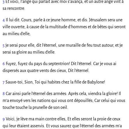
3
Et voici, l’ange qui parlait avec moi s’avança, et un autre ange vint à
sa rencontre.
4
Il lui dit: Cours, parle à ce jeune homme, et dis: Jérusalem sera une
ville ouverte, à cause de la multitude d’hommes et de bêtes qui seront
au milieu d’elle;
5
je serai pour elle, dit l’éternel, une muraille de feu tout autour, et je
serai sa gloire au milieu d’elle.
6
Fuyez, fuyez du pays du septentrion! Dit l’éternel. Car je vous ai
dispersés aux quatre vents des cieux, Dit l’éternel.
7
Sauve-toi, Sion, Toi qui habites chez la fille de Babylone!
8
Car ainsi parle l’éternel des armées: Après cela, viendra la gloire! Il
m’a envoyé vers les nations qui vous ont dépouillés; Car celui qui vous
touche touche la prunelle de son oeil.
9
Voici, je lève ma main contre elles, Et elles seront la proie de ceux
qui leur étaient asservis. Et vous saurez que l’éternel des armées m’a