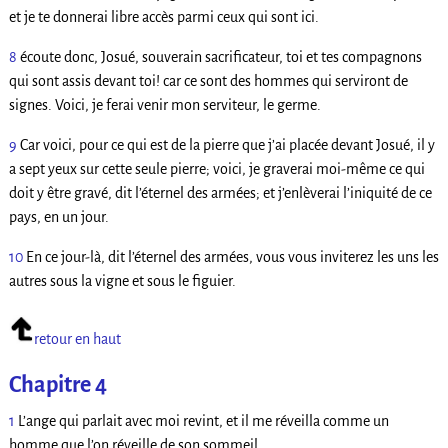
et je te donnerai libre accès parmi ceux qui sont ici.
8
écoute donc, Josué, souverain sacrificateur, toi et tes compagnons
qui sont assis devant toi! car ce sont des hommes qui serviront de
signes. Voici, je ferai venir mon serviteur, le germe.
9
Car voici, pour ce qui est de la pierre que j’ai placée devant Josué, il y
a sept yeux sur cette seule pierre; voici, je graverai moi-même ce qui
doit y être gravé, dit l’éternel des armées; et j’enlèverai l’iniquité de ce
pays, en un jour.
10
En ce jour-là, dit l’éternel des armées, vous vous inviterez les uns les
autres sous la vigne et sous le figuier.
retour en haut
Chapitre 4
1
L’ange qui parlait avec moi revint, et il me réveilla comme un
homme que l’on réveille de son sommeil.