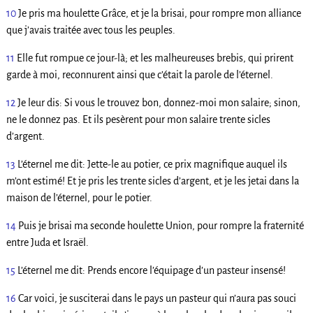
10
Je pris ma houlette Grâce, et je la brisai, pour rompre mon alliance
que j’avais traitée avec tous les peuples.
11
Elle fut rompue ce jour-là; et les malheureuses brebis, qui prirent
garde à moi, reconnurent ainsi que c’était la parole de l’éternel.
12
Je leur dis: Si vous le trouvez bon, donnez-moi mon salaire; sinon,
ne le donnez pas. Et ils pesèrent pour mon salaire trente sicles
d’argent.
13
L’éternel me dit: Jette-le au potier, ce prix magnifique auquel ils
m’ont estimé! Et je pris les trente sicles d’argent, et je les jetai dans la
maison de l’éternel, pour le potier.
14
Puis je brisai ma seconde houlette Union, pour rompre la fraternité
entre Juda et Israël.
15
L’éternel me dit: Prends encore l’équipage d’un pasteur insensé!
16
Car voici, je susciterai dans le pays un pasteur qui n’aura pas souci