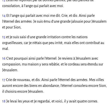
13
L’éternel répondit par de bonnes paroles, par des paroles de
consolation, à l’ange qui parlait avec moi.
14
Et l’ange qui parlait avec moi me dit: Crie, et dis: Ainsi parle
l’éternel des armées: Je suis ému d’une grande jalousie pour Jérusalem
et pour Sion,
15
et je suis saisi d’une grande irritation contre les nations
orgueilleuses; car je n’étais que peu irrité, mais elles ont contribué au
mal.
16
C’est pourquoi ainsi parle l’éternel: Je reviens à Jérusalem avec
compassion; ma maison y sera rebâtie, et le cordeau sera étendu sur
Jérusalem.
17
Crie de nouveau, et dis: Ainsi parle l’éternel des armées: Mes villes
auront encore des biens en abondance; l’éternel consolera encore Sion,
il choisira encore Jérusalem.
18
Je levai les yeux et je regardai, et voici, il y avait quatre cornes.