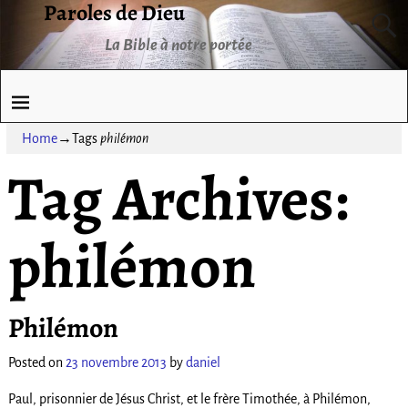
Paroles de Dieu
La Bible à notre portée
Home
→Tags
philémon
Tag Archives:
philémon
Philémon
Posted on
23 novembre 2013
by
daniel
Paul, prisonnier de Jésus Christ, et le frère Timothée, à Philémon,