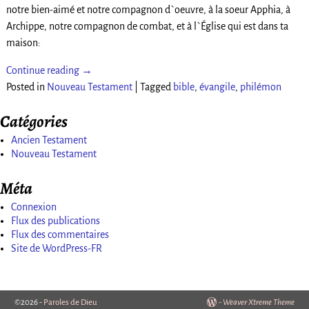
notre bien-aimé et notre compagnon d`oeuvre, à la soeur Apphia, à
Archippe, notre compagnon de combat, et à l`Église qui est dans ta
maison:
Continue reading →
Posted in
Nouveau Testament
|
Tagged
bible
,
évangile
,
philémon
Catégories
Ancien Testament
Nouveau Testament
Méta
Connexion
Flux des publications
Flux des commentaires
Site de WordPress-FR
©2026 -
Paroles de Dieu
-
Weaver Xtreme Theme