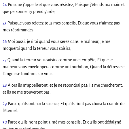
24
Puisque j’appelle et que vous résistez, Puisque j’étends ma main et
que personne n’y prend garde,
25
Puisque vous rejetez tous mes conseils, Et que vous n’aimez pas
mes réprimandes,
26
Moi aussi, je rirai quand vous serez dans le malheur, Je me
moquerai quand la terreur vous saisira,
27
Quand la terreur vous saisira comme une tempête, Et que le
malheur vous enveloppera comme un tourbillon, Quand la détresse et
l’angoisse fondront sur vous.
28
Alors ils m’appelleront, et je ne répondrai pas; Ils me chercheront,
et ils ne me trouveront pas.
29
Parce qu’ils ont haï la science, Et qu’ils n’ont pas choisi la crainte de
l’éternel,
30
Parce qu’ils n’ont point aimé mes conseils, Et qu’ils ont dédaigné