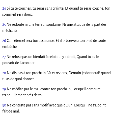
24
Si tu te couches, tu seras sans crainte; Et quand tu seras couché, ton
sommeil sera doux.
25
Ne redoute ni une terreur soudaine, Ni une attaque de la part des
méchants;
26
Car l’éternel sera ton assurance, Et il préservera ton pied de toute
embûche.
27
Ne refuse pas un bienfait à celui qui y a droit, Quand tu as le
pouvoir de l’accorder.
28
Ne dis pas à ton prochain: Va et reviens, Demain je donnerai! quand
tu as de quoi donner.
29
Ne médite pas le mal contre ton prochain, Lorsqu’il demeure
tranquillement près de toi.
30
Ne conteste pas sans motif avec quelqu’un, Lorsqu’il ne t’a point
fait de mal.