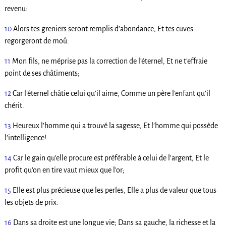
revenu:
10
Alors tes greniers seront remplis d’abondance, Et tes cuves
regorgeront de moû.
11
Mon fils, ne méprise pas la correction de l’éternel, Et ne t’effraie
point de ses châtiments;
12
Car l’éternel châtie celui qu’il aime, Comme un père l’enfant qu’il
chérit.
13
Heureux l’homme qui a trouvé la sagesse, Et l’homme qui possède
l’intelligence!
14
Car le gain qu’elle procure est préférable à celui de l’argent, Et le
profit qu’on en tire vaut mieux que l’or;
15
Elle est plus précieuse que les perles, Elle a plus de valeur que tous
les objets de prix.
16
Dans sa droite est une longue vie; Dans sa gauche, la richesse et la