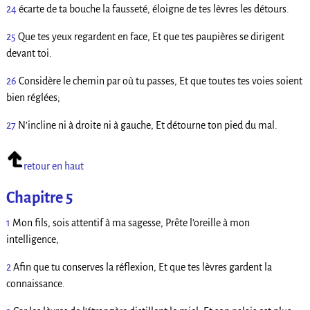
24
écarte de ta bouche la fausseté, éloigne de tes lèvres les détours.
25
Que tes yeux regardent en face, Et que tes paupières se dirigent
devant toi.
26
Considère le chemin par où tu passes, Et que toutes tes voies soient
bien réglées;
27
N’incline ni à droite ni à gauche, Et détourne ton pied du mal.
retour en haut
Chapitre 5
1
Mon fils, sois attentif à ma sagesse, Prête l’oreille à mon
intelligence,
2
Afin que tu conserves la réflexion, Et que tes lèvres gardent la
connaissance.