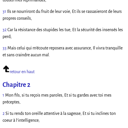
toutes mes réprimandes,
31
Ils se nourriront du fruit de leur voie, Et ils se rassasieront de leurs
propres conseils,
32
Car la résistance des stupides les tue, Et la sécurité des insensés les
perd;
33
Mais celui qui m’écoute reposera avec assurance, Il vivra tranquille
et sans craindre aucun mal.
retour en haut
Chapitre 2
1
Mon fils, si tu reçois mes paroles, Et si tu gardes avec toi mes
préceptes,
2
Si tu rends ton oreille attentive à la sagesse, Et si tu inclines ton
coeur à l’intelligence;