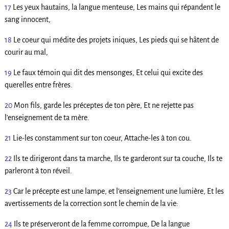
17
Les yeux hautains, la langue menteuse, Les mains qui répandent le
sang innocent,
18
Le coeur qui médite des projets iniques, Les pieds qui se hâtent de
courir au mal,
19
Le faux témoin qui dit des mensonges, Et celui qui excite des
querelles entre frères.
20
Mon fils, garde les préceptes de ton père, Et ne rejette pas
l’enseignement de ta mère.
21
Lie-les constamment sur ton coeur, Attache-les à ton cou.
22
Ils te dirigeront dans ta marche, Ils te garderont sur ta couche, Ils te
parleront à ton réveil.
23
Car le précepte est une lampe, et l’enseignement une lumière, Et les
avertissements de la correction sont le chemin de la vie:
24
Ils te préserveront de la femme corrompue, De la langue