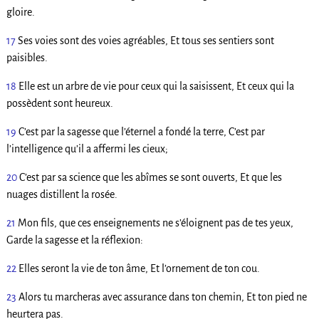
gloire.
17
Ses voies sont des voies agréables, Et tous ses sentiers sont
paisibles.
18
Elle est un arbre de vie pour ceux qui la saisissent, Et ceux qui la
possèdent sont heureux.
19
C’est par la sagesse que l’éternel a fondé la terre, C’est par
l’intelligence qu’il a affermi les cieux;
20
C’est par sa science que les abîmes se sont ouverts, Et que les
nuages distillent la rosée.
21
Mon fils, que ces enseignements ne s’éloignent pas de tes yeux,
Garde la sagesse et la réflexion:
22
Elles seront la vie de ton âme, Et l’ornement de ton cou.
23
Alors tu marcheras avec assurance dans ton chemin, Et ton pied ne
heurtera pas.