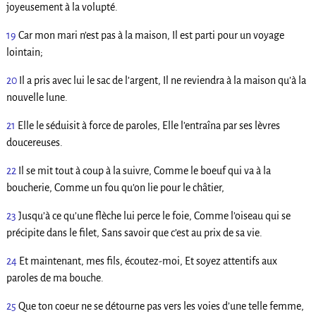
joyeusement à la volupté.
19
Car mon mari n’est pas à la maison, Il est parti pour un voyage
lointain;
20
Il a pris avec lui le sac de l’argent, Il ne reviendra à la maison qu’à la
nouvelle lune.
21
Elle le séduisit à force de paroles, Elle l’entraîna par ses lèvres
doucereuses.
22
Il se mit tout à coup à la suivre, Comme le boeuf qui va à la
boucherie, Comme un fou qu’on lie pour le châtier,
23
Jusqu’à ce qu’une flèche lui perce le foie, Comme l’oiseau qui se
précipite dans le filet, Sans savoir que c’est au prix de sa vie.
24
Et maintenant, mes fils, écoutez-moi, Et soyez attentifs aux
paroles de ma bouche.
25
Que ton coeur ne se détourne pas vers les voies d’une telle femme,