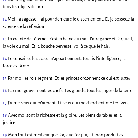
tous les objets de prix.
12
Moi, la sagesse, j’ai pour demeure le discernement, Et je possède la
science de la réflexion.
13
La crainte de l’éternel, c’est la haine du mal; L’arrogance et l’orgueil,
la voie du mal, Et la bouche perverse, voilà ce que je hais.
14
Le conseil et le succès m’appartiennent; Je suis l’intelligence, la
force est à moi.
15
Par moi les rois règnent, Et les princes ordonnent ce qui est juste;
16
Par moi gouvernent les chefs, Les grands, tous les juges de la terre.
17
J’aime ceux qui m’aiment, Et ceux qui me cherchent me trouvent.
18
Avec moi sont la richesse et la gloire, Les biens durables et la
justice.
19
Mon fruit est meilleur que l’or, que l’or pur, Et mon produit est