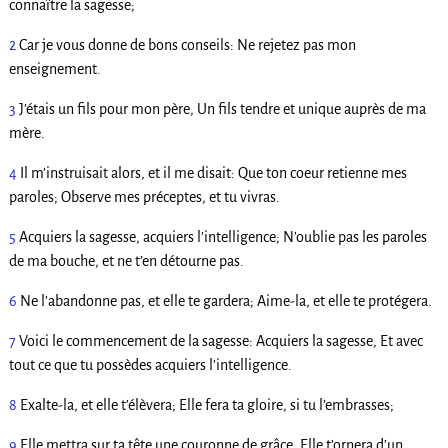
connaître la sagesse;
2
Car je vous donne de bons conseils: Ne rejetez pas mon
enseignement.
3
J’étais un fils pour mon père, Un fils tendre et unique auprès de ma
mère.
4
Il m’instruisait alors, et il me disait: Que ton coeur retienne mes
paroles; Observe mes préceptes, et tu vivras.
5
Acquiers la sagesse, acquiers l’intelligence; N’oublie pas les paroles
de ma bouche, et ne t’en détourne pas.
6
Ne l’abandonne pas, et elle te gardera; Aime-la, et elle te protégera.
7
Voici le commencement de la sagesse: Acquiers la sagesse, Et avec
tout ce que tu possèdes acquiers l’intelligence.
8
Exalte-la, et elle t’élèvera; Elle fera ta gloire, si tu l’embrasses;
9
Elle mettra sur ta tête une couronne de grâce, Elle t’ornera d’un