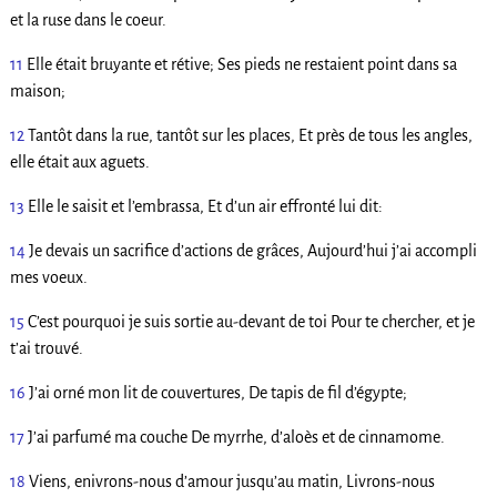
et la ruse dans le coeur.
11
Elle était bruyante et rétive; Ses pieds ne restaient point dans sa
maison;
12
Tantôt dans la rue, tantôt sur les places, Et près de tous les angles,
elle était aux aguets.
13
Elle le saisit et l’embrassa, Et d’un air effronté lui dit:
14
Je devais un sacrifice d’actions de grâces, Aujourd’hui j’ai accompli
mes voeux.
15
C’est pourquoi je suis sortie au-devant de toi Pour te chercher, et je
t’ai trouvé.
16
J’ai orné mon lit de couvertures, De tapis de fil d’égypte;
17
J’ai parfumé ma couche De myrrhe, d’aloès et de cinnamome.
18
Viens, enivrons-nous d’amour jusqu’au matin, Livrons-nous