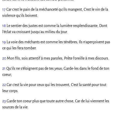
17
Car c’est le pain de la méchanceté qu’ils mangent, C’est le vin de la
violence qu’ils boivent.
18
Le sentier des justes est comme la lumière resplendissante, Dont
l’éclat va croissant jusqu’au milieu du jour.
19
La voie des méchants est comme les ténèbres; Ils n’aperçoivent pas
ce qui les fera tomber.
20
Mon fils, sois attentif à mes paroles, Prête l’oreille à mes discours.
21
Qu’ils ne s’éloignent pas de tes yeux; Garde-les dans le fond de ton
coeur;
22
Car c’est la vie pour ceux qui les trouvent, C’est la santé pour tout
leur corps.
23
Garde ton coeur plus que toute autre chose, Car de lui viennent les
sources de la vie.