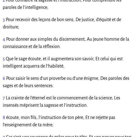
2
Pour connaître la sagesse et l’instruction, Pour comprendre les
paroles de l’intelligence;
3
Pour recevoir des leçons de bon sens, De justice, d’équité et de
droiture;
4
Pour donner aux simples du discernement, Au jeune homme de la
connaissance et de la réflexion.
5
Que le sage écoute, et il augmentera son savoir, Et celui qui est
intelligent acquerra de l’habileté,
6
Pour saisir le sens d’un proverbe ou d’une énigme, Des paroles des
sages et de leurs sentences.
7
La crainte de l’éternel est le commencement de la science; Les
insensés méprisent la sagesse et l’instruction.
8
écoute, mon fils, l’instruction de ton père, Et ne rejette pas
l’enseignement de ta mère;