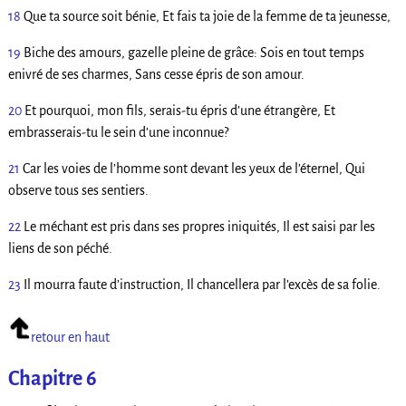
18
Que ta source soit bénie, Et fais ta joie de la femme de ta jeunesse,
19
Biche des amours, gazelle pleine de grâce: Sois en tout temps
enivré de ses charmes, Sans cesse épris de son amour.
20
Et pourquoi, mon fils, serais-tu épris d’une étrangère, Et
embrasserais-tu le sein d’une inconnue?
21
Car les voies de l’homme sont devant les yeux de l’éternel, Qui
observe tous ses sentiers.
22
Le méchant est pris dans ses propres iniquités, Il est saisi par les
liens de son péché.
23
Il mourra faute d’instruction, Il chancellera par l’excès de sa folie.
retour en haut
Chapitre 6