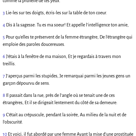
comme la prunelle de tes yeux.
3
Lie-les sur tes doigts, écris-les sur la table de ton coeur.
4
Dis à la sagesse: Tu es ma soeur! Et appelle l’intelligence ton amie,
5
Pour qu’elles te préservent de la femme étrangère, De l’étrangère qui
emploie des paroles doucereuses.
6
J’étais à la fenêtre de ma maison, Et je regardais à travers mon
treillis.
7
J’aperçus parmi les stupides, Je remarquai parmi les jeunes gens un
garçon dépourvu de sens.
8
Il passait dans la rue, près de l’angle où se tenait une de ces
étrangères, Et il se dirigeait lentement du côté de sa demeure:
9
C’était au crépuscule, pendant la soirée, Au milieu de la nuit et de
l’obscurité.
10
Et voici, il fut abordé par une femme Ayant la mise d’une prostituée