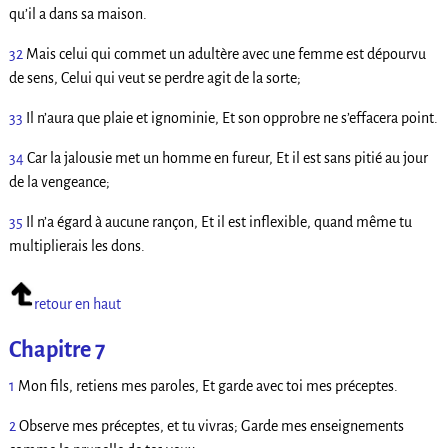
qu’il a dans sa maison.
32
Mais celui qui commet un adultère avec une femme est dépourvu
de sens, Celui qui veut se perdre agit de la sorte;
33
Il n’aura que plaie et ignominie, Et son opprobre ne s’effacera point.
34
Car la jalousie met un homme en fureur, Et il est sans pitié au jour
de la vengeance;
35
Il n’a égard à aucune rançon, Et il est inflexible, quand même tu
multiplierais les dons.
retour en haut
Chapitre 7
1
Mon fils, retiens mes paroles, Et garde avec toi mes préceptes.
2
Observe mes préceptes, et tu vivras; Garde mes enseignements