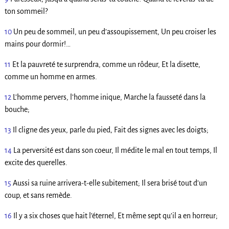
ton sommeil?
10
Un peu de sommeil, un peu d’assoupissement, Un peu croiser les
mains pour dormir!…
11
Et la pauvreté te surprendra, comme un rôdeur, Et la disette,
comme un homme en armes.
12
L’homme pervers, l’homme inique, Marche la fausseté dans la
bouche;
13
Il cligne des yeux, parle du pied, Fait des signes avec les doigts;
14
La perversité est dans son coeur, Il médite le mal en tout temps, Il
excite des querelles.
15
Aussi sa ruine arrivera-t-elle subitement; Il sera brisé tout d’un
coup, et sans remède.
16
Il y a six choses que hait l’éternel, Et même sept qu’il a en horreur;