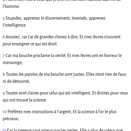
l’homme.
5
Stupides, apprenez le discernement; Insensés, apprenez
l’intelligence.
6
écoutez, car j’ai de grandes choses à dire, Et mes lèvres s’ouvrent
pour enseigner ce qui est droit.
7
Car ma bouche proclame la vérité, Et mes lèvres ont en horreur le
mensonge;
8
Toutes les paroles de ma bouche sont justes, Elles n’ont rien de faux
ni de détourné;
9
Toutes sont claires pour celui qui est intelligent, Et droites pour ceux
qui ont trouvé la science.
10
Préférez mes instructions à l’argent, Et la science à l’or le plus
précieux;
11
Car la sagesse vaut mieux que les perles, Elle a plus de valeur que