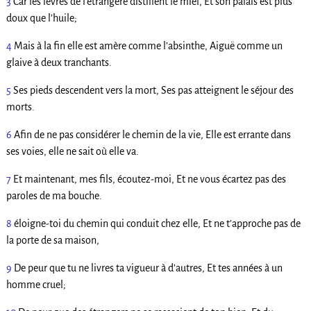
3
Car les lèvres de l’étrangère distillent le miel, Et son palais est plus
doux que l’huile;
4
Mais à la fin elle est amère comme l’absinthe, Aiguë comme un
glaive à deux tranchants.
5
Ses pieds descendent vers la mort, Ses pas atteignent le séjour des
morts.
6
Afin de ne pas considérer le chemin de la vie, Elle est errante dans
ses voies, elle ne sait où elle va.
7
Et maintenant, mes fils, écoutez-moi, Et ne vous écartez pas des
paroles de ma bouche.
8
éloigne-toi du chemin qui conduit chez elle, Et ne t’approche pas de
la porte de sa maison,
9
De peur que tu ne livres ta vigueur à d’autres, Et tes années à un
homme cruel;