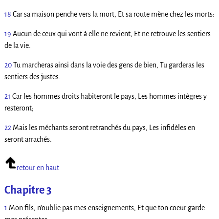
18
Car sa maison penche vers la mort, Et sa route mène chez les morts:
19
Aucun de ceux qui vont à elle ne revient, Et ne retrouve les sentiers
de la vie.
20
Tu marcheras ainsi dans la voie des gens de bien, Tu garderas les
sentiers des justes.
21
Car les hommes droits habiteront le pays, Les hommes intègres y
resteront;
22
Mais les méchants seront retranchés du pays, Les infidèles en
seront arrachés.
retour en haut
Chapitre 3
1
Mon fils, n’oublie pas mes enseignements, Et que ton coeur garde