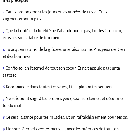
mes préceptes;
2
Car ils prolongeront les jours et les années de ta vie, Et ils
augmenteront ta paix.
3
Que la bonté et la fidélité ne t’abandonnent pas; Lie-les à ton cou,
écris-les sur la table de ton coeur.
4
Tu acquerras ainsi de la grâce et une raison saine, Aux yeux de Dieu
et des hommes.
5
Confie-toi en l’éternel de tout ton coeur, Et ne t’appuie pas sur ta
sagesse;
6
Reconnais-le dans toutes tes voies, Et il aplanira tes sentiers.
7
Ne sois point sage à tes propres yeux, Crains l’éternel, et détourne-
toi du mal:
8
Ce sera la santé pour tes muscles, Et un rafraîchissement pour tes os.
9
Honore l’éternel avec tes biens, Et avec les prémices de tout ton