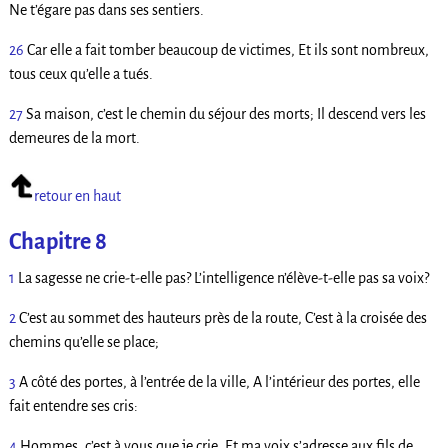
Ne t’égare pas dans ses sentiers.
26
Car elle a fait tomber beaucoup de victimes, Et ils sont nombreux,
tous ceux qu’elle a tués.
27
Sa maison, c’est le chemin du séjour des morts; Il descend vers les
demeures de la mort.
retour en haut
Chapitre 8
1
La sagesse ne crie-t-elle pas? L’intelligence n’élève-t-elle pas sa voix?
2
C’est au sommet des hauteurs près de la route, C’est à la croisée des
chemins qu’elle se place;
3
A côté des portes, à l’entrée de la ville, A l’intérieur des portes, elle
fait entendre ses cris:
4
Hommes, c’est à vous que je crie, Et ma voix s’adresse aux fils de