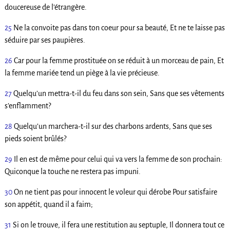
doucereuse de l’étrangère.
25
Ne la convoite pas dans ton coeur pour sa beauté, Et ne te laisse pas
séduire par ses paupières.
26
Car pour la femme prostituée on se réduit à un morceau de pain, Et
la femme mariée tend un piège à la vie précieuse.
27
Quelqu’un mettra-t-il du feu dans son sein, Sans que ses vêtements
s’enflamment?
28
Quelqu’un marchera-t-il sur des charbons ardents, Sans que ses
pieds soient brûlés?
29
Il en est de même pour celui qui va vers la femme de son prochain:
Quiconque la touche ne restera pas impuni.
30
On ne tient pas pour innocent le voleur qui dérobe Pour satisfaire
son appétit, quand il a faim;
31
Si on le trouve, il fera une restitution au septuple, Il donnera tout ce