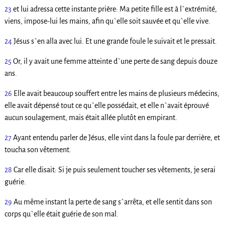
23
et lui adressa cette instante prière: Ma petite fille est à l`extrémité,
viens, impose-lui les mains, afin qu`elle soit sauvée et qu`elle vive.
24
Jésus s`en alla avec lui. Et une grande foule le suivait et le pressait.
25
Or, il y avait une femme atteinte d`une perte de sang depuis douze
ans.
26
Elle avait beaucoup souffert entre les mains de plusieurs médecins,
elle avait dépensé tout ce qu`elle possédait, et elle n`avait éprouvé
aucun soulagement, mais était allée plutôt en empirant.
27
Ayant entendu parler de Jésus, elle vint dans la foule par derrière, et
toucha son vêtement.
28
Car elle disait: Si je puis seulement toucher ses vêtements, je serai
guérie.
29
Au même instant la perte de sang s`arrêta, et elle sentit dans son
corps qu`elle était guérie de son mal.