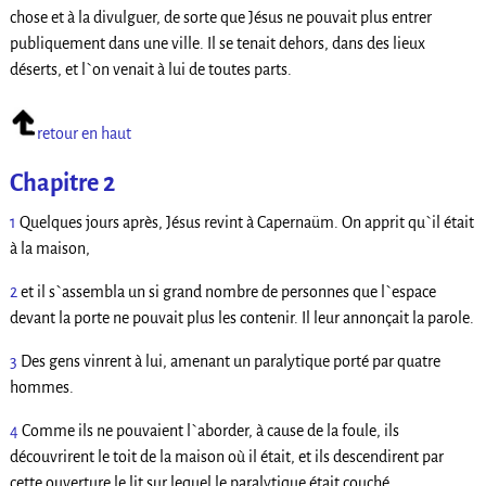
chose et à la divulguer, de sorte que Jésus ne pouvait plus entrer
publiquement dans une ville. Il se tenait dehors, dans des lieux
déserts, et l`on venait à lui de toutes parts.
retour en haut
Chapitre 2
1
Quelques jours après, Jésus revint à Capernaüm. On apprit qu`il était
à la maison,
2
et il s`assembla un si grand nombre de personnes que l`espace
devant la porte ne pouvait plus les contenir. Il leur annonçait la parole.
3
Des gens vinrent à lui, amenant un paralytique porté par quatre
hommes.
4
Comme ils ne pouvaient l`aborder, à cause de la foule, ils
découvrirent le toit de la maison où il était, et ils descendirent par
cette ouverture le lit sur lequel le paralytique était couché.