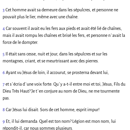
3
Cet homme avait sa demeure dans les sépulcres, et personne ne
pouvait plus le lier, même avec une chaîne.
4
Car souvent il avait eu les fers aux pieds et avait été lié de chaînes,
mais il avait rompu les chaînes et brisé les fers, et personne n`avait la
force de le dompter.
5
Il était sans cesse, nuit et jour, dans les sépulcres et sur les
montagnes, criant, et se meurtrissant avec des pierres.
6
Ayant vu Jésus de loin, il accourut, se prosterna devant lui,
7
et s`écria d`une voix forte: Qu`y a-t-il entre moi et toi, Jésus, Fils du
Dieu Très Haut? Je t`en conjure au nom de Dieu, ne me tourmente
pas.
8
Car Jésus lui disait: Sors de cet homme, esprit impur!
9
Et, il lui demanda: Quel est ton nom? Légion est mon nom, lui
répondit-il, car nous sommes plusieurs.