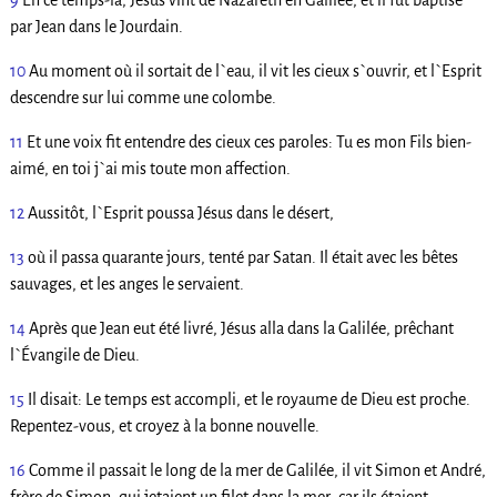
9
En ce temps-là, Jésus vint de Nazareth en Galilée, et il fut baptisé
par Jean dans le Jourdain.
10
Au moment où il sortait de l`eau, il vit les cieux s`ouvrir, et l`Esprit
descendre sur lui comme une colombe.
11
Et une voix fit entendre des cieux ces paroles: Tu es mon Fils bien-
aimé, en toi j`ai mis toute mon affection.
12
Aussitôt, l`Esprit poussa Jésus dans le désert,
13
où il passa quarante jours, tenté par Satan. Il était avec les bêtes
sauvages, et les anges le servaient.
14
Après que Jean eut été livré, Jésus alla dans la Galilée, prêchant
l`Évangile de Dieu.
15
Il disait: Le temps est accompli, et le royaume de Dieu est proche.
Repentez-vous, et croyez à la bonne nouvelle.
16
Comme il passait le long de la mer de Galilée, il vit Simon et André,