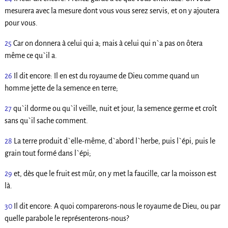
mesurera avec la mesure dont vous vous serez servis, et on y ajoutera
pour vous.
25
Car on donnera à celui qui a; mais à celui qui n`a pas on ôtera
même ce qu`il a.
26
Il dit encore: Il en est du royaume de Dieu comme quand un
homme jette de la semence en terre;
27
qu`il dorme ou qu`il veille, nuit et jour, la semence germe et croît
sans qu`il sache comment.
28
La terre produit d`elle-même, d`abord l`herbe, puis l`épi, puis le
grain tout formé dans l`épi;
29
et, dès que le fruit est mûr, on y met la faucille, car la moisson est
là.
30
Il dit encore: A quoi comparerons-nous le royaume de Dieu, ou par
quelle parabole le représenterons-nous?