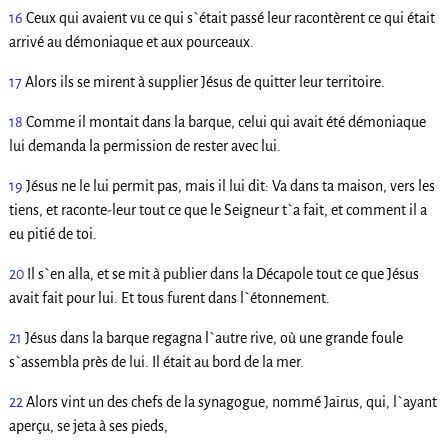
16
Ceux qui avaient vu ce qui s`était passé leur racontèrent ce qui était
arrivé au démoniaque et aux pourceaux.
17
Alors ils se mirent à supplier Jésus de quitter leur territoire.
18
Comme il montait dans la barque, celui qui avait été démoniaque
lui demanda la permission de rester avec lui.
19
Jésus ne le lui permit pas, mais il lui dit: Va dans ta maison, vers les
tiens, et raconte-leur tout ce que le Seigneur t`a fait, et comment il a
eu pitié de toi.
20
Il s`en alla, et se mit à publier dans la Décapole tout ce que Jésus
avait fait pour lui. Et tous furent dans l`étonnement.
21
Jésus dans la barque regagna l`autre rive, où une grande foule
s`assembla près de lui. Il était au bord de la mer.
22
Alors vint un des chefs de la synagogue, nommé Jaïrus, qui, l`ayant
aperçu, se jeta à ses pieds,