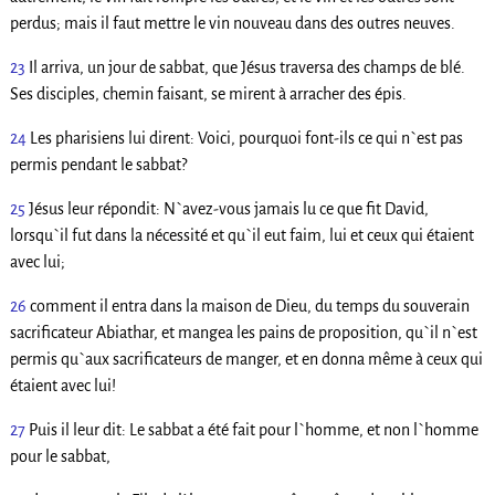
perdus; mais il faut mettre le vin nouveau dans des outres neuves.
23
Il arriva, un jour de sabbat, que Jésus traversa des champs de blé.
Ses disciples, chemin faisant, se mirent à arracher des épis.
24
Les pharisiens lui dirent: Voici, pourquoi font-ils ce qui n`est pas
permis pendant le sabbat?
25
Jésus leur répondit: N`avez-vous jamais lu ce que fit David,
lorsqu`il fut dans la nécessité et qu`il eut faim, lui et ceux qui étaient
avec lui;
26
comment il entra dans la maison de Dieu, du temps du souverain
sacrificateur Abiathar, et mangea les pains de proposition, qu`il n`est
permis qu`aux sacrificateurs de manger, et en donna même à ceux qui
étaient avec lui!
27
Puis il leur dit: Le sabbat a été fait pour l`homme, et non l`homme
pour le sabbat,