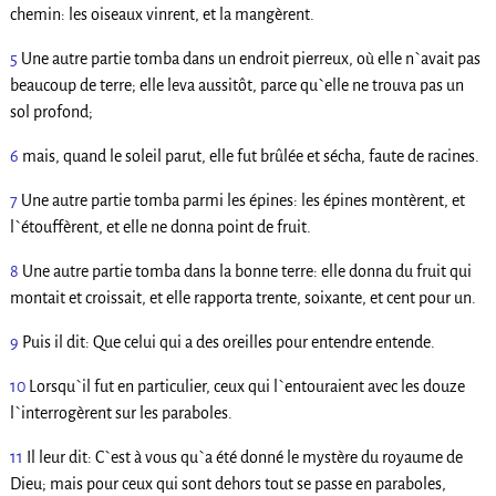
chemin: les oiseaux vinrent, et la mangèrent.
5
Une autre partie tomba dans un endroit pierreux, où elle n`avait pas
beaucoup de terre; elle leva aussitôt, parce qu`elle ne trouva pas un
sol profond;
6
mais, quand le soleil parut, elle fut brûlée et sécha, faute de racines.
7
Une autre partie tomba parmi les épines: les épines montèrent, et
l`étouffèrent, et elle ne donna point de fruit.
8
Une autre partie tomba dans la bonne terre: elle donna du fruit qui
montait et croissait, et elle rapporta trente, soixante, et cent pour un.
9
Puis il dit: Que celui qui a des oreilles pour entendre entende.
10
Lorsqu`il fut en particulier, ceux qui l`entouraient avec les douze
l`interrogèrent sur les paraboles.
11
Il leur dit: C`est à vous qu`a été donné le mystère du royaume de
Dieu; mais pour ceux qui sont dehors tout se passe en paraboles,