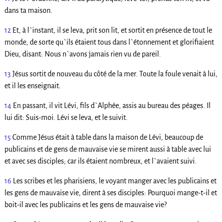
dans ta maison.
12
Et, à l`instant, il se leva, prit son lit, et sortit en présence de tout le
monde, de sorte qu`ils étaient tous dans l`étonnement et glorifiaient
Dieu, disant: Nous n`avons jamais rien vu de pareil.
13
Jésus sortit de nouveau du côté de la mer. Toute la foule venait à lui,
et il les enseignait.
14
En passant, il vit Lévi, fils d`Alphée, assis au bureau des péages. Il
lui dit: Suis-moi. Lévi se leva, et le suivit.
15
Comme Jésus était à table dans la maison de Lévi, beaucoup de
publicains et de gens de mauvaise vie se mirent aussi à table avec lui
et avec ses disciples; car ils étaient nombreux, et l`avaient suivi.
16
Les scribes et les pharisiens, le voyant manger avec les publicains et
les gens de mauvaise vie, dirent à ses disciples: Pourquoi mange-t-il et
boit-il avec les publicains et les gens de mauvaise vie?