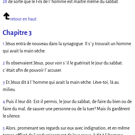
28
de sorte que le Fils de l`homme est maître même du sabbat.
retour en haut
Chapitre 3
1
Jésus entra de nouveau dans la synagogue. Il s`y trouvait un homme
qui avait la main sèche.
2
Ils observaient Jésus, pour voir s`il le guérirait le jour du sabbat:
c`était afin de pouvoir l`accuser.
3
Et Jésus dit à l`homme qui avait la main sèche: Lève-toi, là au
milieu.
4
Puis il leur dit: Est-il permis, le jour du sabbat, de faire du bien ou de
faire du mal, de sauver une personne ou de la tuer? Mais ils gardèrent
le silence.
5
Alors, promenant ses regards sur eux avec indignation, et en même