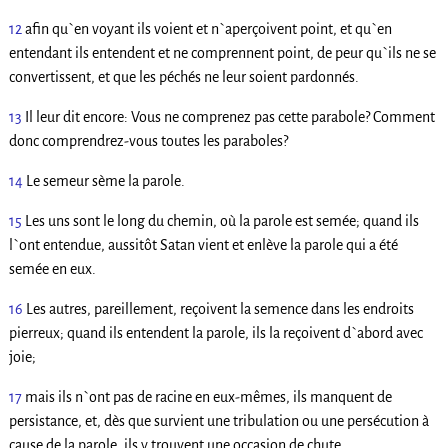
12
afin qu`en voyant ils voient et n`aperçoivent point, et qu`en
entendant ils entendent et ne comprennent point, de peur qu`ils ne se
convertissent, et que les péchés ne leur soient pardonnés.
13
Il leur dit encore: Vous ne comprenez pas cette parabole? Comment
donc comprendrez-vous toutes les paraboles?
14
Le semeur sème la parole.
15
Les uns sont le long du chemin, où la parole est semée; quand ils
l`ont entendue, aussitôt Satan vient et enlève la parole qui a été
semée en eux.
16
Les autres, pareillement, reçoivent la semence dans les endroits
pierreux; quand ils entendent la parole, ils la reçoivent d`abord avec
joie;
17
mais ils n`ont pas de racine en eux-mêmes, ils manquent de
persistance, et, dès que survient une tribulation ou une persécution à
cause de la parole, ils y trouvent une occasion de chute.