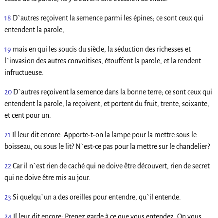
18
D`autres reçoivent la semence parmi les épines; ce sont ceux qui
entendent la parole,
19
mais en qui les soucis du siècle, la séduction des richesses et
l`invasion des autres convoitises, étouffent la parole, et la rendent
infructueuse.
20
D`autres reçoivent la semence dans la bonne terre; ce sont ceux qui
entendent la parole, la reçoivent, et portent du fruit, trente, soixante,
et cent pour un.
21
Il leur dit encore: Apporte-t-on la lampe pour la mettre sous le
boisseau, ou sous le lit? N`est-ce pas pour la mettre sur le chandelier?
22
Car il n`est rien de caché qui ne doive être découvert, rien de secret
qui ne doive être mis au jour.
23
Si quelqu`un a des oreilles pour entendre, qu`il entende.
24
Il leur dit encore: Prenez garde à ce que vous entendez. On vous