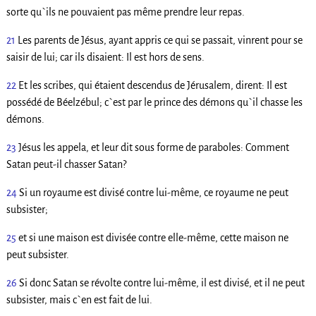
sorte qu`ils ne pouvaient pas même prendre leur repas.
21
Les parents de Jésus, ayant appris ce qui se passait, vinrent pour se
saisir de lui; car ils disaient: Il est hors de sens.
22
Et les scribes, qui étaient descendus de Jérusalem, dirent: Il est
possédé de Béelzébul; c`est par le prince des démons qu`il chasse les
démons.
23
Jésus les appela, et leur dit sous forme de paraboles: Comment
Satan peut-il chasser Satan?
24
Si un royaume est divisé contre lui-même, ce royaume ne peut
subsister;
25
et si une maison est divisée contre elle-même, cette maison ne
peut subsister.
26
Si donc Satan se révolte contre lui-même, il est divisé, et il ne peut
subsister, mais c`en est fait de lui.