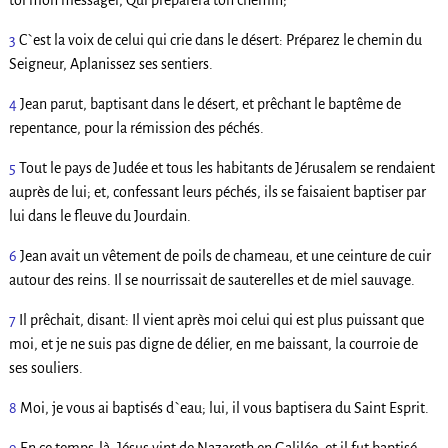
toi mon messager, Qui préparera ton chemin;
3
C`est la voix de celui qui crie dans le désert: Préparez le chemin du
Seigneur, Aplanissez ses sentiers.
4
Jean parut, baptisant dans le désert, et prêchant le baptême de
repentance, pour la rémission des péchés.
5
Tout le pays de Judée et tous les habitants de Jérusalem se rendaient
auprès de lui; et, confessant leurs péchés, ils se faisaient baptiser par
lui dans le fleuve du Jourdain.
6
Jean avait un vêtement de poils de chameau, et une ceinture de cuir
autour des reins. Il se nourrissait de sauterelles et de miel sauvage.
7
Il prêchait, disant: Il vient après moi celui qui est plus puissant que
moi, et je ne suis pas digne de délier, en me baissant, la courroie de
ses souliers.
8
Moi, je vous ai baptisés d`eau; lui, il vous baptisera du Saint Esprit.