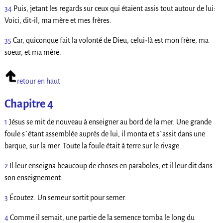
34
Puis, jetant les regards sur ceux qui étaient assis tout autour de lui:
Voici, dit-il, ma mère et mes frères.
35
Car, quiconque fait la volonté de Dieu, celui-là est mon frère, ma
soeur, et ma mère.
retour en haut
Chapitre 4
1
Jésus se mit de nouveau à enseigner au bord de la mer. Une grande
foule s`étant assemblée auprès de lui, il monta et s`assit dans une
barque, sur la mer. Toute la foule était à terre sur le rivage.
2
Il leur enseigna beaucoup de choses en paraboles, et il leur dit dans
son enseignement:
3
Écoutez. Un semeur sortit pour semer.
4
Comme il semait, une partie de la semence tomba le long du