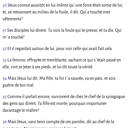
30
Jésus connut aussitôt en lui-même qu`une force était sortie de lui;
et, se retournant au milieu de la foule, il dit: Qui a touché mes
vêtements?
31
Ses disciples lui dirent: Tu vois la foule qui te presse, et tu dis: Qui
m`a touché?
32
Et il regardait autour de lui, pour voir celle qui avait fait cela.
33
La femme, effrayée et tremblante, sachant ce qui s`était passé en
elle, vint se jeter à ses pieds, et lui dit toute la vérité.
34
Mais Jésus lui dit: Ma fille, ta foi t`a sauvée; va en paix, et sois
guérie de ton mal.
35
Comme il parlait encore, survinrent de chez le chef de la synagogue
des gens qui dirent: Ta fille est morte; pourquoi importuner
davantage le maître?
36
Mais Jésus, sans tenir compte de ces paroles, dit au chef de la