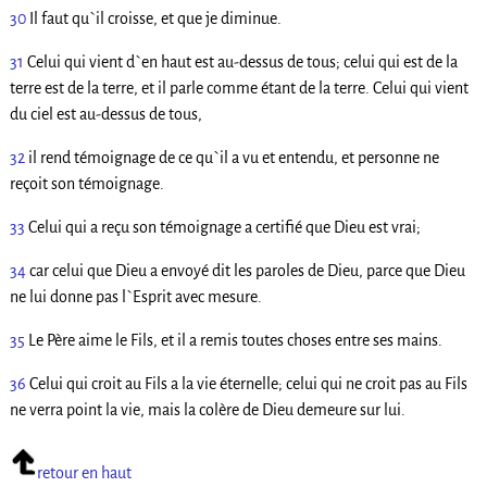
30
Il faut qu`il croisse, et que je diminue.
31
Celui qui vient d`en haut est au-dessus de tous; celui qui est de la
terre est de la terre, et il parle comme étant de la terre. Celui qui vient
du ciel est au-dessus de tous,
32
il rend témoignage de ce qu`il a vu et entendu, et personne ne
reçoit son témoignage.
33
Celui qui a reçu son témoignage a certifié que Dieu est vrai;
34
car celui que Dieu a envoyé dit les paroles de Dieu, parce que Dieu
ne lui donne pas l`Esprit avec mesure.
35
Le Père aime le Fils, et il a remis toutes choses entre ses mains.
36
Celui qui croit au Fils a la vie éternelle; celui qui ne croit pas au Fils
ne verra point la vie, mais la colère de Dieu demeure sur lui.
retour en haut