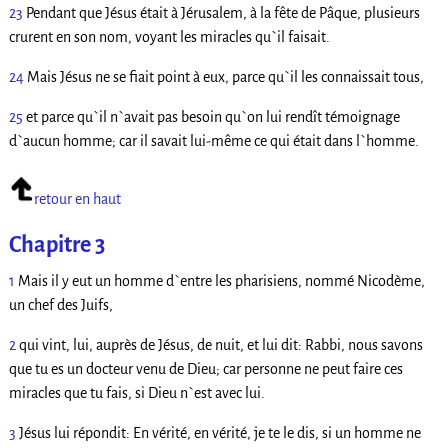
23
Pendant que Jésus était à Jérusalem, à la fête de Pâque, plusieurs
crurent en son nom, voyant les miracles qu`il faisait.
24
Mais Jésus ne se fiait point à eux, parce qu`il les connaissait tous,
25
et parce qu`il n`avait pas besoin qu`on lui rendît témoignage
d`aucun homme; car il savait lui-même ce qui était dans l`homme.
retour en haut
Chapitre 3
1
Mais il y eut un homme d`entre les pharisiens, nommé Nicodème,
un chef des Juifs,
2
qui vint, lui, auprès de Jésus, de nuit, et lui dit: Rabbi, nous savons
que tu es un docteur venu de Dieu; car personne ne peut faire ces
miracles que tu fais, si Dieu n`est avec lui.
3
Jésus lui répondit: En vérité, en vérité, je te le dis, si un homme ne