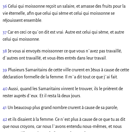
36
Celui qui moissonne reçoit un salaire, et amasse des fruits pour la
vie éternelle, afin que celui qui sème et celui qui moissonne se
réjouissent ensemble.
37
Car en ceci ce qu`on dit est vrai: Autre est celui qui sème, et autre
celui qui moissonne.
38
Je vous ai envoyés moissonner ce que vous n`avez pas travaillé;
d`autres ont travaillé, et vous êtes entrés dans leur travail.
39
Plusieurs Samaritains de cette ville crurent en Jésus à cause de cette
déclaration formelle de la femme: Il m`a dit tout ce que j`ai fait.
40
Aussi, quand les Samaritains vinrent le trouver, ils le prièrent de
rester auprès d`eux. Et il resta là deux jours.
41
Un beaucoup plus grand nombre crurent à cause de sa parole;
42
et ils disaient à la femme: Ce n`est plus à cause de ce que tu as dit
que nous croyons; car nous l`avons entendu nous-mêmes, et nous