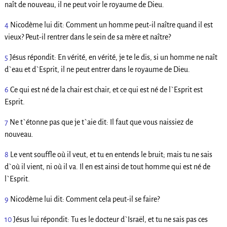
naît de nouveau, il ne peut voir le royaume de Dieu.
4
Nicodème lui dit: Comment un homme peut-il naître quand il est
vieux? Peut-il rentrer dans le sein de sa mère et naître?
5
Jésus répondit: En vérité, en vérité, je te le dis, si un homme ne naît
d`eau et d`Esprit, il ne peut entrer dans le royaume de Dieu.
6
Ce qui est né de la chair est chair, et ce qui est né de l`Esprit est
Esprit.
7
Ne t`étonne pas que je t`aie dit: Il faut que vous naissiez de
nouveau.
8
Le vent souffle où il veut, et tu en entends le bruit; mais tu ne sais
d`où il vient, ni où il va. Il en est ainsi de tout homme qui est né de
l`Esprit.
9
Nicodème lui dit: Comment cela peut-il se faire?
10
Jésus lui répondit: Tu es le docteur d`Israël, et tu ne sais pas ces