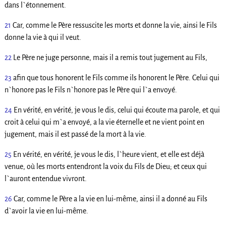
dans l`étonnement.
21
Car, comme le Père ressuscite les morts et donne la vie, ainsi le Fils
donne la vie à qui il veut.
22
Le Père ne juge personne, mais il a remis tout jugement au Fils,
23
afin que tous honorent le Fils comme ils honorent le Père. Celui qui
n`honore pas le Fils n`honore pas le Père qui l`a envoyé.
24
En vérité, en vérité, je vous le dis, celui qui écoute ma parole, et qui
croit à celui qui m`a envoyé, a la vie éternelle et ne vient point en
jugement, mais il est passé de la mort à la vie.
25
En vérité, en vérité, je vous le dis, l`heure vient, et elle est déjà
venue, où les morts entendront la voix du Fils de Dieu; et ceux qui
l`auront entendue vivront.
26
Car, comme le Père a la vie en lui-même, ainsi il a donné au Fils
d`avoir la vie en lui-même.