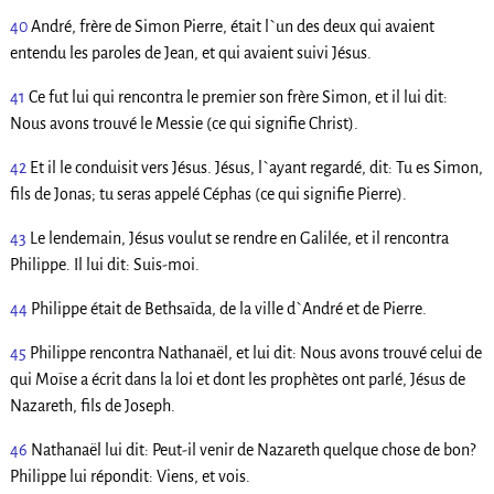
40
André, frère de Simon Pierre, était l`un des deux qui avaient
entendu les paroles de Jean, et qui avaient suivi Jésus.
41
Ce fut lui qui rencontra le premier son frère Simon, et il lui dit:
Nous avons trouvé le Messie (ce qui signifie Christ).
42
Et il le conduisit vers Jésus. Jésus, l`ayant regardé, dit: Tu es Simon,
fils de Jonas; tu seras appelé Céphas (ce qui signifie Pierre).
43
Le lendemain, Jésus voulut se rendre en Galilée, et il rencontra
Philippe. Il lui dit: Suis-moi.
44
Philippe était de Bethsaïda, de la ville d`André et de Pierre.
45
Philippe rencontra Nathanaël, et lui dit: Nous avons trouvé celui de
qui Moïse a écrit dans la loi et dont les prophètes ont parlé, Jésus de
Nazareth, fils de Joseph.
46
Nathanaël lui dit: Peut-il venir de Nazareth quelque chose de bon?
Philippe lui répondit: Viens, et vois.