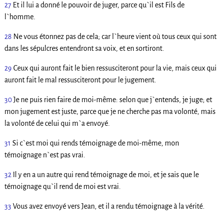
27
Et il lui a donné le pouvoir de juger, parce qu`il est Fils de
l`homme.
28
Ne vous étonnez pas de cela; car l`heure vient où tous ceux qui sont
dans les sépulcres entendront sa voix, et en sortiront.
29
Ceux qui auront fait le bien ressusciteront pour la vie, mais ceux qui
auront fait le mal ressusciteront pour le jugement.
30
Je ne puis rien faire de moi-même: selon que j`entends, je juge; et
mon jugement est juste, parce que je ne cherche pas ma volonté, mais
la volonté de celui qui m`a envoyé.
31
Si c`est moi qui rends témoignage de moi-même, mon
témoignage n`est pas vrai.
32
Il y en a un autre qui rend témoignage de moi, et je sais que le
témoignage qu`il rend de moi est vrai.
33
Vous avez envoyé vers Jean, et il a rendu témoignage à la vérité.