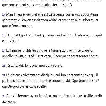
que nous connaissons, car le salut vient des Juifs.
23
Mais l`heure vient, et elle est déjà venue, où les vrais adorateurs
adoreront le Père en esprit et en vérité; car ce sont là les adorateurs
que le Père demande.
24
Dieu est Esprit, et il faut que ceux qui l`adorent l`adorent en esprit
et en vérité.
25
La femme lui dit: Je sais que le Messie doit venir (celui qu`on
appelle Christ); quand il sera venu, il nous annoncera toutes choses.
26
Jésus lui dit: Je le suis, moi qui te parle.
27
Là-dessus arrivèrent ses disciples, qui furent étonnés de ce qu`il
parlait avec une femme. Toutefois aucun ne dit: Que demandes-tu?
ou: De quoi parles-tu avec elle?
28
Alors la femme, ayant laissé sa cruche, s`en alla dans la ville, et dit
aux gens: