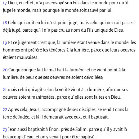
17
Dieu, en effet, n`a pas envoyé son Fils dans le monde pour qu`il
juge le monde, mais pour que le monde soit sauvé par lui.
18
Celui qui croit en lui n`est point jugé; mais celui qui ne croit pas est
déjà jugé, parce qu`il n`a pas cru au nom du Fils unique de Dieu.
19
Et ce jugement c`est que, la lumière étant venue dans le monde, les
hommes ont préféré les ténèbres à la lumière, parce que leurs oeuvres
étaient mauvaises.
20
Car quiconque fait le mal hait la lumière, et ne vient point à la
lumière, de peur que ses oeuvres ne soient dévoilées;
21
mais celui qui agit selon la vérité vient à la lumière, afin que ses
oeuvres soient manifestées, parce qu`elles sont faites en Dieu.
22
Après cela, Jésus, accompagné de ses disciples, se rendit dans la
terre de Judée; et là il demeurait avec eux, et il baptisait.
23
Jean aussi baptisait à Énon, près de Salim, parce qu`il y avait là
beaucoup d`eau; et on y venait pour être baptisé.