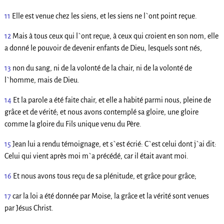
11
Elle est venue chez les siens, et les siens ne l`ont point reçue.
12
Mais à tous ceux qui l`ont reçue, à ceux qui croient en son nom, elle
a donné le pouvoir de devenir enfants de Dieu, lesquels sont nés,
13
non du sang, ni de la volonté de la chair, ni de la volonté de
l`homme, mais de Dieu.
14
Et la parole a été faite chair, et elle a habité parmi nous, pleine de
grâce et de vérité; et nous avons contemplé sa gloire, une gloire
comme la gloire du Fils unique venu du Père.
15
Jean lui a rendu témoignage, et s`est écrié: C`est celui dont j`ai dit:
Celui qui vient après moi m`a précédé, car il était avant moi.
16
Et nous avons tous reçu de sa plénitude, et grâce pour grâce;
17
car la loi a été donnée par Moïse, la grâce et la vérité sont venues
par Jésus Christ.