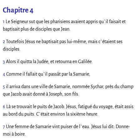
Chapitre 4
1
Le Seigneur sut que les pharisiens avaient appris qu`il faisait et
baptisait plus de disciples que Jean.
2
Toutefois Jésus ne baptisait pas lui-même, mais c`étaient ses
disciples.
3
Alors il quitta la Judée, et retourna en Galilée.
4
Comme il fallait qu`il passât par la Samarie,
5
il arriva dans une ville de Samarie, nommée Sychar, près du champ
que Jacob avait donné à Joseph, son fils.
6
Là se trouvait le puits de Jacob. Jésus, fatigué du voyage, était assis
au bord du puits. C`était environ la sixième heure.
7
Une femme de Samarie vint puiser de l`eau. Jésus lui dit: Donne-
moi à boire.