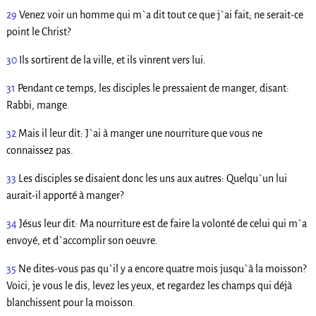
29
Venez voir un homme qui m`a dit tout ce que j`ai fait; ne serait-ce
point le Christ?
30
Ils sortirent de la ville, et ils vinrent vers lui.
31
Pendant ce temps, les disciples le pressaient de manger, disant:
Rabbi, mange.
32
Mais il leur dit: J`ai à manger une nourriture que vous ne
connaissez pas.
33
Les disciples se disaient donc les uns aux autres: Quelqu`un lui
aurait-il apporté à manger?
34
Jésus leur dit: Ma nourriture est de faire la volonté de celui qui m`a
envoyé, et d`accomplir son oeuvre.
35
Ne dites-vous pas qu`il y a encore quatre mois jusqu`à la moisson?
Voici, je vous le dis, levez les yeux, et regardez les champs qui déjà
blanchissent pour la moisson.