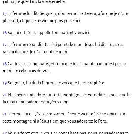
jaillira jusque dans la vie éternelle.
15
La femme lui dit: Seigneur, donne-moi cette eau, afin que je n`aie
plus soif, et que je ne vienne plus puiser ici.
16
Va, lui dit Jésus, appelle ton mari, et viens ici.
17
La femme répondit: Je n`ai point de mari. Jésus lui dit: Tu as eu
raison de dire: Je n`ai point de mari.
18
Car tu as eu cinq maris, et celui que tu as maintenant n`est pas ton
mari. En cela tu as dit vrai.
19
Seigneur, lui dit la femme, je vois que tu es prophète.
20
Nos pères ont adoré sur cette montagne; et vous dites, vous, que le
lieu où il faut adorer est à Jérusalem.
21
Femme, lui dit Jésus, crois-moi, l`heure vient où ce ne sera ni sur
cette montagne ni à Jérusalem que vous adorerez le Père.
22
Vous adorez ce que vous ne connaissez pas; nous, nous adorons ce