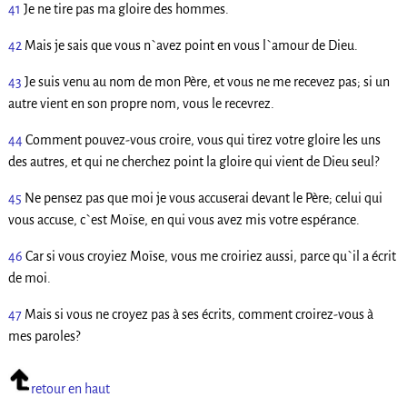
41
Je ne tire pas ma gloire des hommes.
42
Mais je sais que vous n`avez point en vous l`amour de Dieu.
43
Je suis venu au nom de mon Père, et vous ne me recevez pas; si un
autre vient en son propre nom, vous le recevrez.
44
Comment pouvez-vous croire, vous qui tirez votre gloire les uns
des autres, et qui ne cherchez point la gloire qui vient de Dieu seul?
45
Ne pensez pas que moi je vous accuserai devant le Père; celui qui
vous accuse, c`est Moïse, en qui vous avez mis votre espérance.
46
Car si vous croyiez Moïse, vous me croiriez aussi, parce qu`il a écrit
de moi.
47
Mais si vous ne croyez pas à ses écrits, comment croirez-vous à
mes paroles?
retour en haut