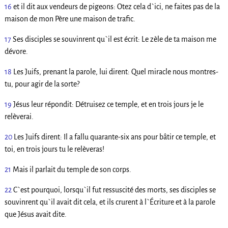
16
et il dit aux vendeurs de pigeons: Otez cela d`ici, ne faites pas de la
maison de mon Père une maison de trafic.
17
Ses disciples se souvinrent qu`il est écrit: Le zèle de ta maison me
dévore.
18
Les Juifs, prenant la parole, lui dirent: Quel miracle nous montres-
tu, pour agir de la sorte?
19
Jésus leur répondit: Détruisez ce temple, et en trois jours je le
relèverai.
20
Les Juifs dirent: Il a fallu quarante-six ans pour bâtir ce temple, et
toi, en trois jours tu le relèveras!
21
Mais il parlait du temple de son corps.
22
C`est pourquoi, lorsqu`il fut ressuscité des morts, ses disciples se
souvinrent qu`il avait dit cela, et ils crurent à l`Écriture et à la parole
que Jésus avait dite.