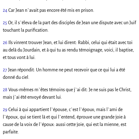
24
Car Jean n`avait pas encore été mis en prison.
25
Or, il s`éleva de la part des disciples de Jean une dispute avec un Juif
touchant la purification.
26
Ils vinrent trouver Jean, et lui dirent: Rabbi, celui qui était avec toi
au delà du Jourdain, et à qui tu as rendu témoignage, voici, il baptise,
et tous vont à lui.
27
Jean répondit: Un homme ne peut recevoir que ce qui lui a été
donné du ciel.
28
Vous-mêmes m`êtes témoins que j`ai dit: Je ne suis pas le Christ,
mais j`ai été envoyé devant lui.
29
Celui à qui appartient l`épouse, c`est l`époux; mais l`ami de
l`époux, qui se tient là et qui l`entend, éprouve une grande joie à
cause de la voix de l`époux: aussi cette joie, qui est la mienne, est
parfaite.