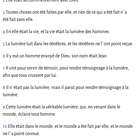
2
Elle était au commencement avec Dieu.
3
Toutes choses ont été faites par elle, et rien de ce qui a été fait n`a
été fait sans elle.
4
En elle était la vie, et la vie était la lumière des hommes.
5
La lumière luit dans les ténèbres, et les ténèbres ne l`ont point reçue.
6
Il y eut un homme envoyé de Dieu: son nom était Jean.
7
Il vint pour servir de témoin, pour rendre témoignage à la lumière,
afin que tous crussent par lui.
8
Il n`était pas la lumière, mais il parut pour rendre témoignage à la
lumière.
9
Cette lumière était la véritable lumière, qui, en venant dans le
monde, éclaire tout homme.
10
Elle était dans le monde, et le monde a été fait par elle, et le monde
ne l`a point connue.