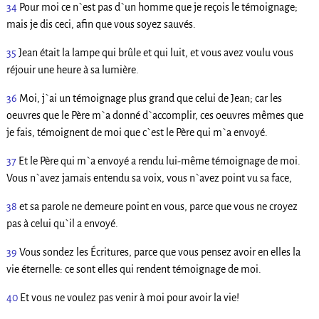
34
Pour moi ce n`est pas d`un homme que je reçois le témoignage;
mais je dis ceci, afin que vous soyez sauvés.
35
Jean était la lampe qui brûle et qui luit, et vous avez voulu vous
réjouir une heure à sa lumière.
36
Moi, j`ai un témoignage plus grand que celui de Jean; car les
oeuvres que le Père m`a donné d`accomplir, ces oeuvres mêmes que
je fais, témoignent de moi que c`est le Père qui m`a envoyé.
37
Et le Père qui m`a envoyé a rendu lui-même témoignage de moi.
Vous n`avez jamais entendu sa voix, vous n`avez point vu sa face,
38
et sa parole ne demeure point en vous, parce que vous ne croyez
pas à celui qu`il a envoyé.
39
Vous sondez les Écritures, parce que vous pensez avoir en elles la
vie éternelle: ce sont elles qui rendent témoignage de moi.
40
Et vous ne voulez pas venir à moi pour avoir la vie!