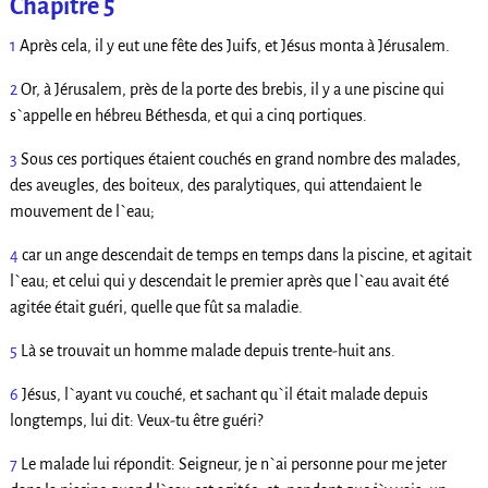
Chapitre 5
1
Après cela, il y eut une fête des Juifs, et Jésus monta à Jérusalem.
2
Or, à Jérusalem, près de la porte des brebis, il y a une piscine qui
s`appelle en hébreu Béthesda, et qui a cinq portiques.
3
Sous ces portiques étaient couchés en grand nombre des malades,
des aveugles, des boiteux, des paralytiques, qui attendaient le
mouvement de l`eau;
4
car un ange descendait de temps en temps dans la piscine, et agitait
l`eau; et celui qui y descendait le premier après que l`eau avait été
agitée était guéri, quelle que fût sa maladie.
5
Là se trouvait un homme malade depuis trente-huit ans.
6
Jésus, l`ayant vu couché, et sachant qu`il était malade depuis
longtemps, lui dit: Veux-tu être guéri?
7
Le malade lui répondit: Seigneur, je n`ai personne pour me jeter