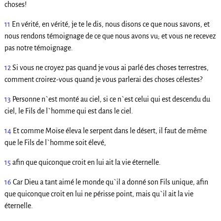
choses!
11
En vérité, en vérité, je te le dis, nous disons ce que nous savons, et
nous rendons témoignage de ce que nous avons vu; et vous ne recevez
pas notre témoignage.
12
Si vous ne croyez pas quand je vous ai parlé des choses terrestres,
comment croirez-vous quand je vous parlerai des choses célestes?
13
Personne n`est monté au ciel, si ce n`est celui qui est descendu du
ciel, le Fils de l`homme qui est dans le ciel.
14
Et comme Moïse éleva le serpent dans le désert, il faut de même
que le Fils de l`homme soit élevé,
15
afin que quiconque croit en lui ait la vie éternelle.
16
Car Dieu a tant aimé le monde qu`il a donné son Fils unique, afin
que quiconque croit en lui ne périsse point, mais qu`il ait la vie
éternelle.